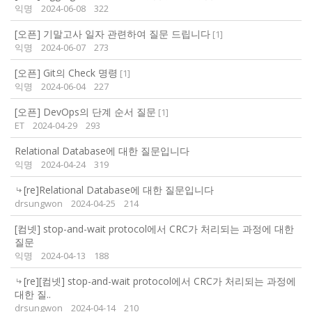
익명
2024-06-08
322
[오픈] 기말고사 일자 관련하여 질문 드립니다
[
1
]
익명
2024-06-07
273
[오픈] Git의 Check 명령
[
1
]
익명
2024-06-04
227
[오픈] DevOps의 단계 순서 질문
[
1
]
ET
2024-04-29
293
Relational Database에 대한 질문입니다
익명
2024-04-24
319
[re]Relational Database에 대한 질문입니다
drsungwon
2024-04-25
214
[컴넷] stop-and-wait protocol에서 CRC가 처리되는 과정에 대한
질문
익명
2024-04-13
188
[re][컴넷] stop-and-wait protocol에서 CRC가 처리되는 과정에
대한 질..
drsungwon
2024-04-14
210