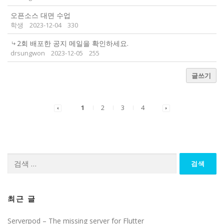
오픈소스 대면 수업
학생
2023-12-04
330
2회 배포한 공지 메일을 확인하세요.
drsungwon
2023-12-05
255
글쓰기
1
2
3
4
다
음
검
색:
최근 글
Serverpod – The missing server for Flutter